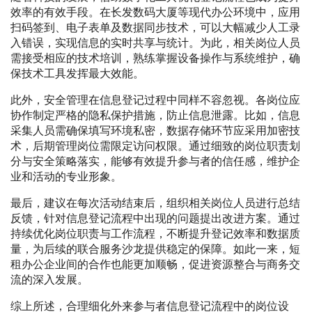
效率的有效手段。在长发数码大厦等现代办公环境中，应用
扫码签到、电子表单及数据同步技术，可以大幅减少人工录
入错误，实现信息的实时共享与统计。为此，相关岗位人员
需接受相应的技术培训，熟练掌握设备操作与系统维护，确
保技术工具发挥最大效能。
此外，安全管理在信息登记过程中同样不容忽视。各岗位应
协作制定严格的隐私保护措施，防止信息泄露。比如，信息
采集人员需确保填写环境私密，数据存储环节应采用加密技
术，后期管理岗位需限定访问权限。通过细致的岗位职责划
分与安全策略落实，能够有效提升参与者的信任感，维护企
业和活动的专业形象。
最后，建议在每次活动结束后，组织相关岗位人员进行总结
反馈，针对信息登记流程中出现的问题提出改进方案。通过
持续优化岗位职责与工作流程，不断提升登记效率和数据质
量，为后续的联合服务沙龙提供稳定的保障。如此一来，短
租办公企业间的合作也能更加顺畅，促进资源整合与商务交
流的深入发展。
综上所述，合理细化外来参与者信息登记流程中的岗位设