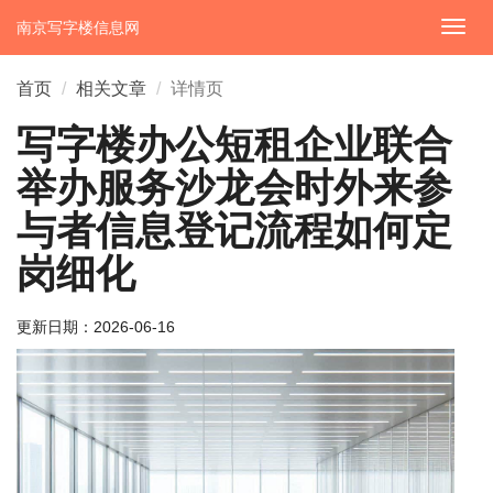
南京写字楼信息网
切
换
导
首页
相关文章
详情页
航
写字楼办公短租企业联合
举办服务沙龙会时外来参
与者信息登记流程如何定
岗细化
更新日期：
2026-06-16