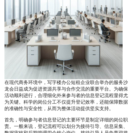
在现代商务环境中，写字楼办公短租企业联合举办的服务沙
龙会日益成为促进资源共享与合作交流的重要平台。为确保
活动顺利进行，合理细化外来参与者的信息登记流程显得尤
为关键。科学的岗位分工不仅提升登记效率，还能保障数据
的准确性与安全性，从而为整体活动提供坚实支持。
首先，明确参与者信息登记的主要环节是制定详细的岗位职
责。一般来说，登记流程可以划分为接待引导、信息采集、
数据审核和后期管理四个核心岗位。接待引导人员负责迎接