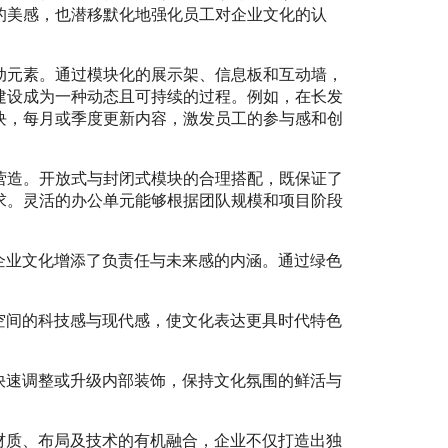
的美感，也潜移默化地强化员工对企业文化的认
动元素。通过模块化的展示架、信息板和互动墙，
建设成为一种动态且可持续的过程。例如，在长发
块，每月或季度更新内容，激发员工的参与感和创
营造。开放式与封闭式模块的合理搭配，既保证了
求。灵活的办公单元能够根据团队规模和项目阶段
企业文化增添了负责任与未来感的内涵。通过绿色
空间的科技感与现代感，使文化表达更具时代特色
快速调整或升级内部装饰，保持文化氛围的鲜活与
材质、布局及技术的有机融合，企业不仅打造出独