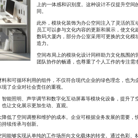
上的一体感和识别度。这种设计不仅提升空间
同。
此外，模块化装饰为办公空间注入了灵活的互
员工可以参与文化内容的更新和展示，使文化
数码大厦内，部分办公室采用可更换的文化模
造力。
空间布局上的模块化设计同样助力文化氛围的
团队协作的畅通，也尊重了个人工作的专注需
材料和可循环利用的组件，不仅符合现代企业的绿色理念，也为
体现了企业对社会责任的重视。
。智能照明、声学调节和数字化互动屏幕等模块化设备，提升了
，也让文化展示更加生动、直观。
大降低了空间调整和维护的成本。企业可根据业务发展的需要，
的持续传承与创新。
空间能够实现从单纯的工作场所向文化载体的转变。通过色彩、