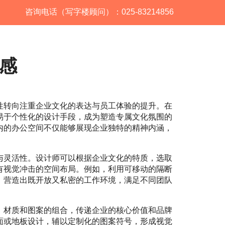
咨询电话（写字楼顾问）：025-83214856
感
性转向注重企业文化的表达与员工体验的提升。在
易于个性化的设计手段，成为塑造专属文化氛围的
内的办公空间不仅能够展现企业独特的精神内涵，
与灵活性。设计师可以根据企业文化的特质，选取
有视觉冲击的空间布局。例如，利用可移动的隔断
，营造出既开放又私密的工作环境，满足不同团队
、材质和图案的组合，传递企业的核心价值和品牌
面或地板设计，辅以定制化的图案符号，形成视觉