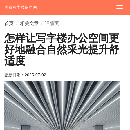
南京写字楼信息网
切
换
导
首页
相关文章
详情页
航
怎样让写字楼办公空间更
好地融合自然采光提升舒
适度
更新日期：
2025-07-02