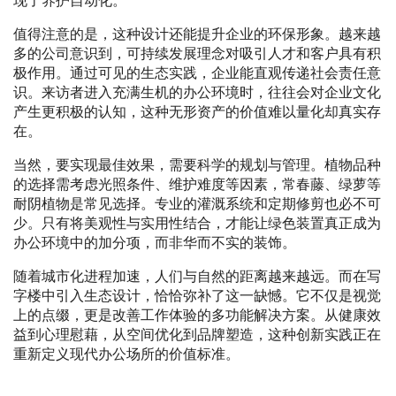
现了养护自动化。
值得注意的是，这种设计还能提升企业的环保形象。越来越
多的公司意识到，可持续发展理念对吸引人才和客户具有积
极作用。通过可见的生态实践，企业能直观传递社会责任意
识。来访者进入充满生机的办公环境时，往往会对企业文化
产生更积极的认知，这种无形资产的价值难以量化却真实存
在。
当然，要实现最佳效果，需要科学的规划与管理。植物品种
的选择需考虑光照条件、维护难度等因素，常春藤、绿萝等
耐阴植物是常见选择。专业的灌溉系统和定期修剪也必不可
少。只有将美观性与实用性结合，才能让绿色装置真正成为
办公环境中的加分项，而非华而不实的装饰。
随着城市化进程加速，人们与自然的距离越来越远。而在写
字楼中引入生态设计，恰恰弥补了这一缺憾。它不仅是视觉
上的点缀，更是改善工作体验的多功能解决方案。从健康效
益到心理慰藉，从空间优化到品牌塑造，这种创新实践正在
重新定义现代办公场所的价值标准。