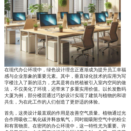
在现代办公环境中，绿色设计理念正逐渐成为提升员工幸福
感与企业形象的重要元素。其中，垂直绿化技术的应用为写
字楼注入了新的活力，尤其是将自然植被引入室内空间的做
法，不仅美化了环境，还带来了多重实用价值。以长发数码
大厦为例，部分楼层通过巧妙设计实现了建筑与植物的和谐
共生，为在此工作的人们创造了更舒适的体验。
首先，这类设计最直观的作用是改善空气质量。植物通过光
合作用吸收二氧化碳并释放氧气，同时能吸附空气中的粉尘
和有害物质。在密闭的办公环境中，这一特性尤为重要。许