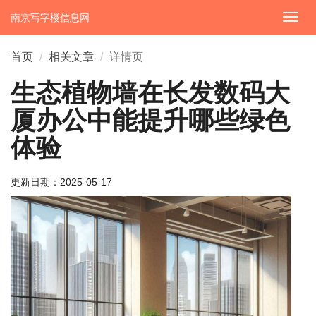
南京写字楼信息网
切
换
导
首页
相关文章
详情页
航
生态植物墙在长发数码大
厦办公中能提升哪些绿色
体验
更新日期：
2025-05-17